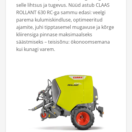
selle lihtsus ja tugevus. Nüüd astub CLAAS
ROLLANT 630 RC-ga sammu edasi: veelgi
parema kulumiskindluse, optimeeritud
ajamite, juhi tipptasemel mugavuse ja kõrge
kliirensiga pinnase maksimaalseks
säästmiseks – teisisõnu: ökonoomsemana
kui kunagi varem.