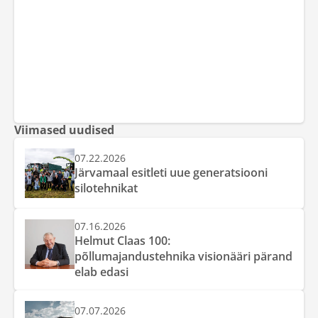
Viimased uudised
07.22.2026
Järvamaal esitleti uue generatsiooni
silotehnikat
07.16.2026
Helmut Claas 100:
põllumajandustehnika visionääri pärand
elab edasi
07.07.2026