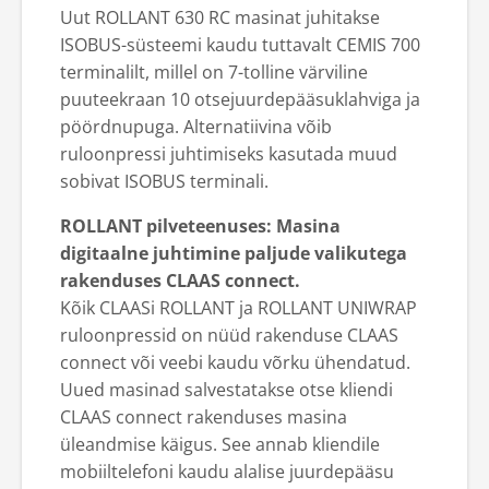
Uut ROLLANT 630 RC masinat juhitakse
ISOBUS-süsteemi kaudu tuttavalt CEMIS 700
terminalilt, millel on 7-tolline värviline
puuteekraan 10 otsejuurdepääsuklahviga ja
pöördnupuga. Alternatiivina võib
ruloonpressi juhtimiseks kasutada muud
sobivat ISOBUS terminali.
ROLLANT pilveteenuses: Masina
digitaalne juhtimine paljude valikutega
rakenduses CLAAS connect.
Kõik CLAASi ROLLANT ja ROLLANT UNIWRAP
ruloonpressid on nüüd rakenduse CLAAS
connect või veebi kaudu võrku ühendatud.
Uued masinad salvestatakse otse kliendi
CLAAS connect rakenduses masina
üleandmise käigus. See annab kliendile
mobiiltelefoni kaudu alalise juurdepääsu