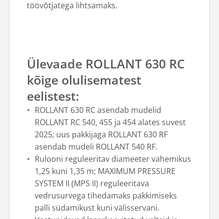
töövõtjatega lihtsamaks.
Ülevaade ROLLANT 630 RC
kõige olulisematest
eelistest:
ROLLANT 630 RC asendab mudelid
ROLLANT RC 540, 455 ja 454 alates suvest
2025; uus pakkijaga ROLLANT 630 RF
asendab mudeli ROLLANT 540 RF.
Rulooni reguleeritav diameeter vahemikus
1,25 kuni 1,35 m; MAXIMUM PRESSURE
SYSTEM II (MPS II) reguleeritava
vedrusurvega tihedamaks pakkimiseks
palli südamikust kuni välisservani.