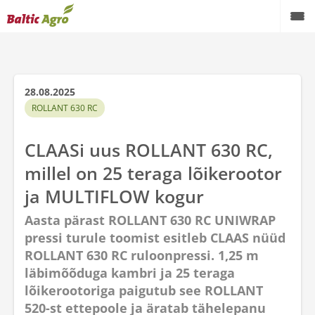
28.08.2025
ROLLANT 630 RC
CLAASi uus ROLLANT 630 RC,
millel on 25 teraga lõikerootor
ja MULTIFLOW kogur
Aasta pärast ROLLANT 630 RC UNIWRAP
pressi turule toomist esitleb CLAAS nüüd
ROLLANT 630 RC ruloonpressi. 1,25 m
läbimõõduga kambri ja 25 teraga
lõikerootoriga paigutub see ROLLANT
520-st ettepoole ja äratab tähelepanu