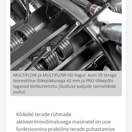
MULTIFLOW ja MULTIFLOW HD kogur, kuni 25 teraga
teoreetilise lõikepikkusega 45 mm ja PRO lõikepõhi
tagavad konkurentsitu jõudluse paljude taimeliikide
puhul.
Kõikidel terade rühmade
aktiveerimisvõimalusega masinatel on uue
funktsioonina praktiline terade puhastamise