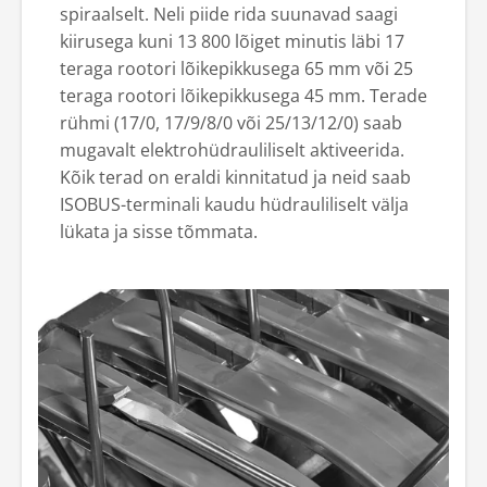
spiraalselt. Neli piide rida suunavad saagi
kiirusega kuni 13 800 lõiget minutis läbi 17
teraga rootori lõikepikkusega 65 mm või 25
teraga rootori lõikepikkusega 45 mm. Terade
rühmi (17/0, 17/9/8/0 või 25/13/12/0) saab
mugavalt elektrohüdrauliliselt aktiveerida.
Kõik terad on eraldi kinnitatud ja neid saab
ISOBUS-terminali kaudu hüdrauliliselt välja
lükata ja sisse tõmmata.