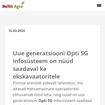
16.03.2026
Uue generatsiooni Opti 5G
infosüsteem on nüüd
saadaval ka
ekskavaatoritele
Ponsse arendab pidevalt lahendusi, mis
aitavad metsamasinate operaatoritel
tõhusamalt tööd teha, ning nüüd on uue
generatsiooni
Opti 5G
infosüsteem saadaval