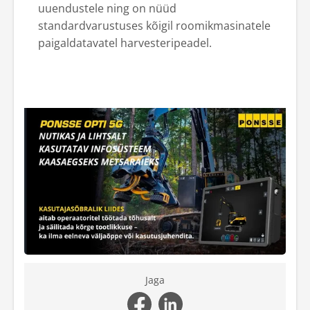
uuendustele ning on nüüd
standardvarustuses kõigil roomikmasinatele
paigaldatavatel harvesteripeadel.
Jaga