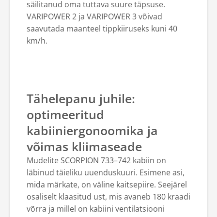
säilitanud oma tuttava suure täpsuse.
VARIPOWER 2 ja VARIPOWER 3 võivad
saavutada maanteel tippkiiruseks kuni 40
km/h.
Tähelepanu juhile:
optimeeritud
kabiiniergonoomika ja
võimas kliimaseade
Mudelite SCORPION 733–742 kabiin on
läbinud täieliku uuenduskuuri. Esimene asi,
mida märkate, on väline kaitsepiire. Seejärel
osaliselt klaasitud ust, mis avaneb 180 kraadi
võrra ja millel on kabiini ventilatsiooni