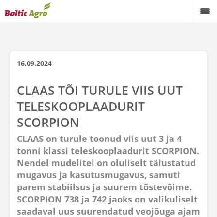
16.09.2024
CLAAS TÕI TURULE VIIS UUT
TELESKOOPLAADURIT
SCORPION
CLAAS on turule toonud viis uut 3 ja 4
tonni klassi teleskooplaadurit SCORPION.
Nendel mudelitel on oluliselt täiustatud
mugavus ja kasutusmugavus, samuti
parem stabiilsus ja suurem tõstevõime.
SCORPION 738 ja 742 jaoks on valikuliselt
saadaval uus suurendatud veojõuga ajam