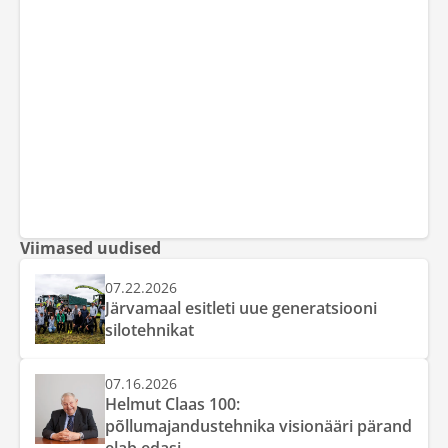
Viimased uudised
07.22.2026
Järvamaal esitleti uue generatsiooni
silotehnikat
07.16.2026
Helmut Claas 100:
põllumajandustehnika visionääri pärand