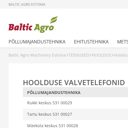
BALTIC AGRO ESTONIA
PÕLLUMAJANDUSTEHNIKA
EHITUSTEHNIKA
MET
Baltic Agro Machinery Estonia
TEENUSED
HOOLDUS
Hooldus
HOOLDUSE VALVETELEFONID
PÕLLUMAJANDUSTEHNIKA
Rukki keskus 531 00029
Tartu keskus 531 00027
Mäeküla keskus 531 00028