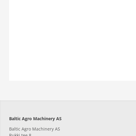
Baltic Agro Machinery AS
Baltic Agro Machinery AS
Rukki tee 8