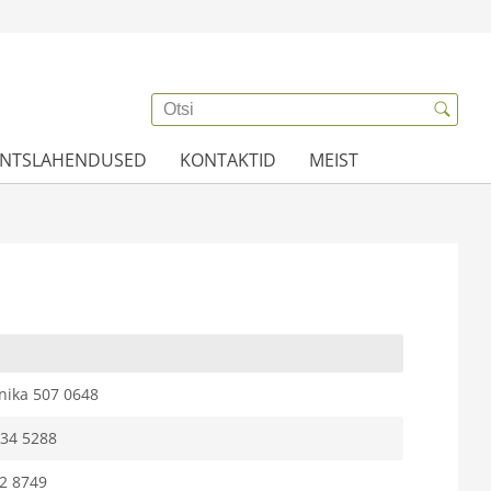
ANTSLAHENDUSED
KONTAKTID
MEIST
nika 507 0648
334 5288
2 8749