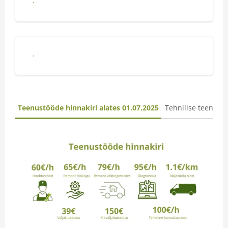
Ehitustehnika
Metsatehnika
Teenustööde hinnakiri alates 01.07.2025
Tehnilise teenind