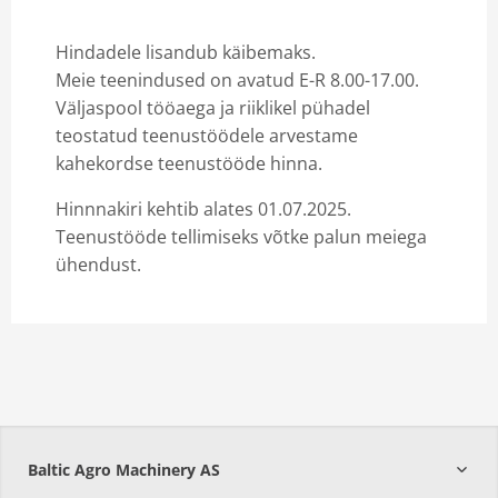
Hindadele lisandub käibemaks.
Meie teenindused on avatud E-R 8.00-17.00.
Väljaspool tööaega ja riiklikel pühadel
teostatud teenustöödele arvestame
kahekordse teenustööde hinna.
Hinnnakiri kehtib alates 01.07.2025.
Teenustööde tellimiseks võtke palun meiega
ühendust.
Baltic Agro Machinery AS