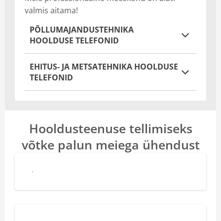
valmis aitama!
PÕLLUMAJANDUSTEHNIKA
HOOLDUSE TELEFONID
EHITUS- JA METSATEHNIKA HOOLDUSE
TELEFONID
Hooldusteenuse tellimiseks
võtke palun meiega ühendust
Põllumajandustehnika