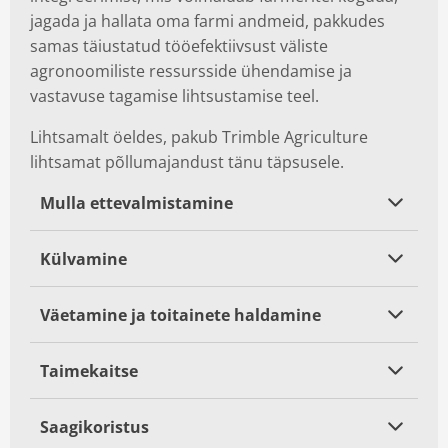
jagada ja hallata oma farmi andmeid, pakkudes
samas täiustatud tööefektiivsust väliste
agronoomiliste ressursside ühendamise ja
vastavuse tagamise lihtsustamise teel.
Lihtsamalt öeldes, pakub Trimble Agriculture
lihtsamat põllumajandust tänu täpsusele.
Mulla ettevalmistamine
Külvamine
Väetamine ja toitainete haldamine
Taimekaitse
Saagikoristus