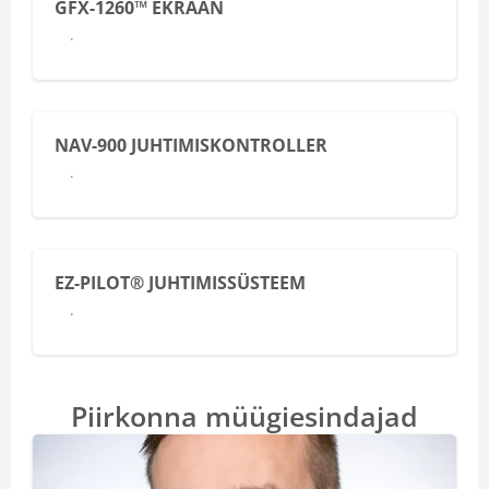
GFX-1260™ EKRAAN
Lähemalt
NAV-900 JUHTIMISKONTROLLER
Lähemalt
EZ-PILOT® JUHTIMISSÜSTEEM
Lähemalt
Piirkonna müügiesindajad