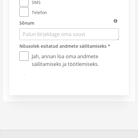
SMS
Telefon
Sõnum
Nõusolek esitatud andmete säilitamiseks *
Jah, annan loa oma andmete
säilitamiseks ja töötlemiseks.
Saadan