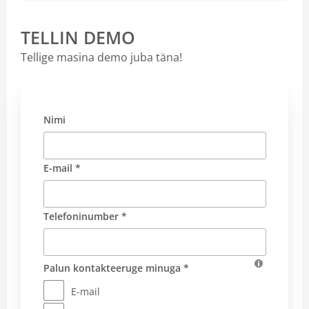
TELLIN DEMO
Tellige masina demo juba täna!
Nimi
E-mail *
Telefoninumber *
Palun kontakteeruge minuga *
E-mail