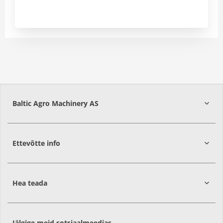
Baltic Agro Machinery AS
Ettevõtte info
75306
Harjumaa
Hea teada
Jälgige meid sotsiaalmeedias