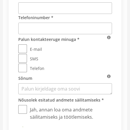
Telefoninumber *
Palun kontakteeruge minuga *
E-mail
SMS
Telefon
Sõnum
Nõusolek esitatud andmete säilitamiseks *
Jah, annan loa oma andmete
säilitamiseks ja töötlemiseks.
Saadan