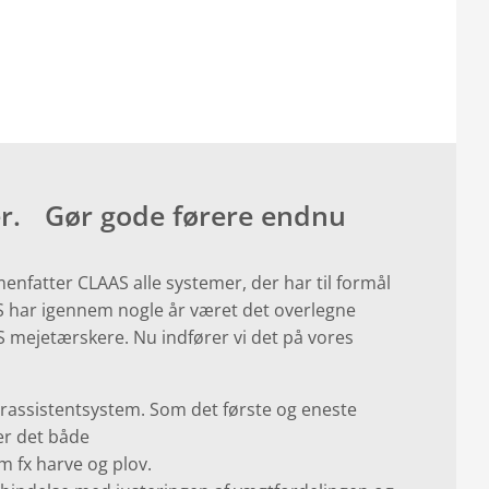
er. Gør gode førere endnu
atter CLAAS alle systemer, der har til formål
 har igennem nogle år været det overlegne
S mejetærskere. Nu indfører vi det på vores
rassistentsystem. Som det første og eneste
r det både
 fx harve og plov.