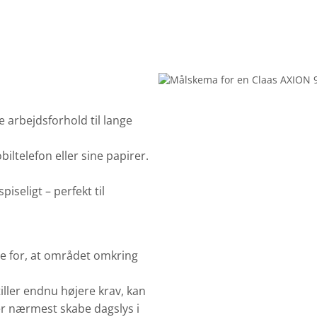
e arbejdsforhold til lange
biltelefon eller sine papirer.
piseligt – perfekt til
e for, at området omkring
ller endnu højere krav, kan
er nærmest skabe dagslys i