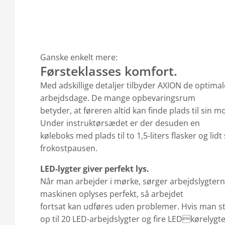
Ganske enkelt mere:
Førsteklasses komfort.
Med adskillige detaljer tilbyder AXION de optimal
arbejdsdage. De mange opbevaringsrum
betyder, at føreren altid kan finde plads til sin mo
Under instruktørsædet er der desuden en
køleboks med plads til to 1,5-liters flasker og lidt s
frokostpausen.
LED-lygter giver perfekt lys.
Når man arbejder i mørke, sørger arbejdslygtern
maskinen oplyses perfekt, så arbejdet
fortsat kan udføres uden problemer. Hvis man sti
op til 20 LED-arbejdslygter og fire LEDkørelygt