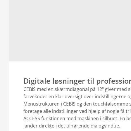
Digitale løsninger til professio
CEBIS med en skærmdiagonal på 12" giver med si
farvekoder en klar oversigt over indstillingerne o
Menustrukturen i CEBIS og den touchfølsomme s
foretage alle indstillinger ved hjælp af nogle få tr
ACCESS funktionen med maskinen i silhuet. En be
lander direkte i det tilhørende dialogvindue.