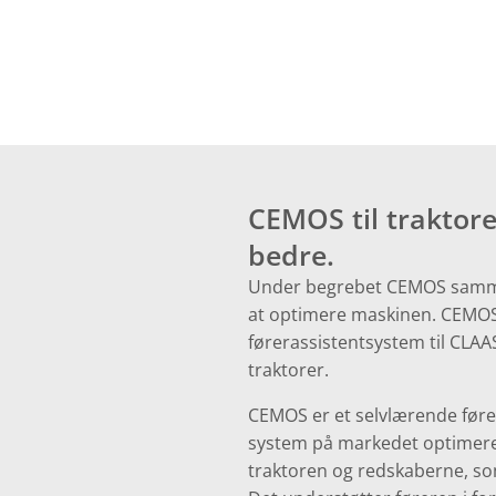
CEMOS til traktor
bedre.
Under begrebet CEMOS sammenf
at optimere maskinen. CEMOS
førerassistentsystem til CLAA
traktorer.
CEMOS er et selvlærende føre
system på markedet optimere
traktoren og redskaberne, som