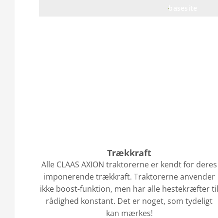
basesite
Trækkraft
Alle CLAAS AXION traktorerne er kendt for deres
imponerende trækkraft. Traktorerne anvender
ikke boost-funktion, men har alle hestekræfter ti
rådighed konstant. Det er noget, som tydeligt
kan mærkes!