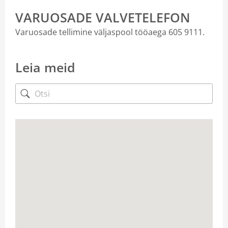
VARUOSADE VALVETELEFON
Varuosade tellimine väljaspool tööaega 605 9111.
Leia meid