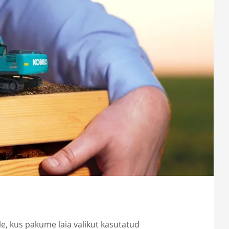
a
e, kus pakume laia valikut kasutatud