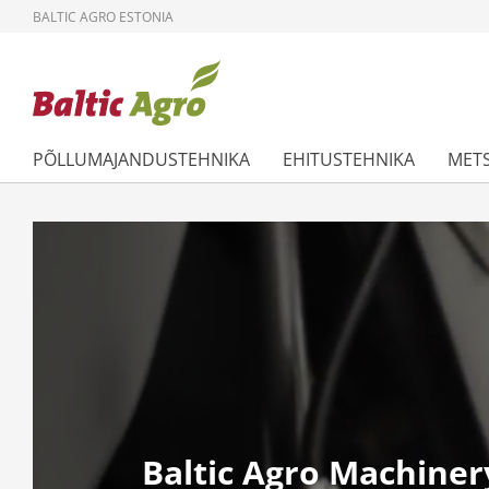
BALTIC AGRO ESTONIA
PÕLLUMAJANDUSTEHNIKA
EHITUSTEHNIKA
MET
Baltic Agro Machiner