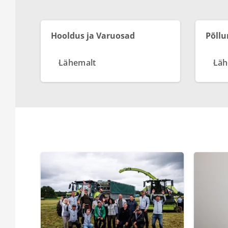
Hooldus ja Varuosad
Põll
Lähemalt
Läh