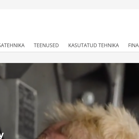
SATEHNIKA
TEENUSED
KASUTATUD TEHNIKA
FIN
y