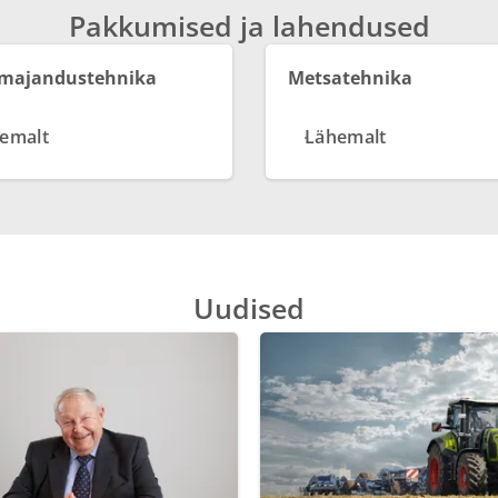
Pakkumised ja lahendused
umajandustehnika
Metsatehnika
emalt
Lähemalt
Uudised