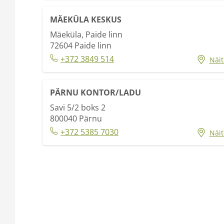
MÄEKÜLA KESKUS
Mäeküla, Paide linn
72604
Paide linn
+372 3849 514
Näit
PÄRNU KONTOR/LADU
Savi 5/2 boks 2
800040
Pärnu
+372 5385 7030
Näit